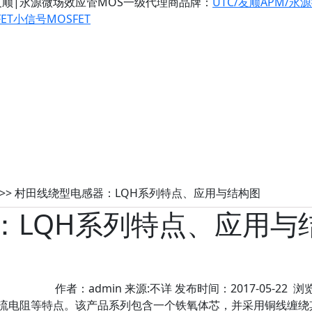
友顺|永源微场效应管MOS一级代理商
品牌：
UTC/友顺
APM/永
ET
小信号MOSFET
>> 村田线绕型电感器：LQH系列特点、应用与结构图
：LQH系列特点、应用与
作者：admin 来源:不详 发布时间：2017-05-22 浏
直流电阻等特点。该产品系列包含一个铁氧体芯，并采用铜线缠绕