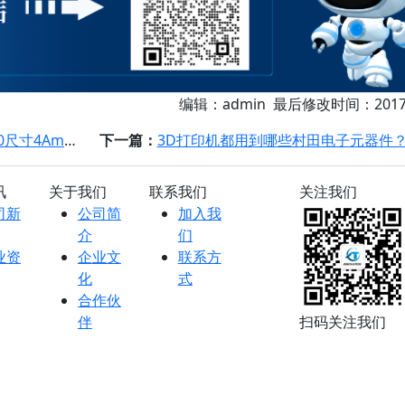
编辑：admin 最后修改时间：2017-
max车载电源用
下一篇：
3D打印机都用到哪些村田电子元器件
讯
关于我们
联系我们
关注我们
司新
公司简
加入我
介
们
业资
企业文
联系方
化
式
合作伙
伴
扫码关注我们