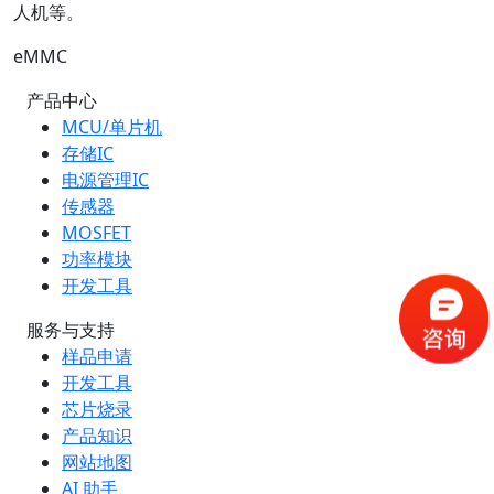
人机等。
eMMC
产品中心
MCU/单片机
存储IC
电源管理IC
传感器
MOSFET
功率模块
开发工具
服务与支持
样品申请
开发工具
芯片烧录
产品知识
网站地图
AI 助手