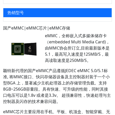
热销型号
国产eMMC|eMMC芯片|eMMC存储
eMMC，全称嵌入式多媒体储存卡
（embedded Multi Media Card)，
由MMC协会所订立,目前最新版本是
5.1，最高写入速度是125MB/S，最
高读取速度是250MB/S。
颖特新代理的国产eMMC产品遵循JEDEC eMMC 5.0/5.1标
准, 将MMC接口、快闪存储器设备及主控制器封装于一个小
型BGA 上，显著减少主机处理器上的存储管理负载。支持
8GB~256GB容量段。具有快速、可升级的性能，同时其接
口电压可以是1.8v 或者是3.3v。 超强兼容性，快速处理与主
控制器及闪存的技术兼容问题。
eMMC芯片主要应用在手机、平板、机顶盒、智能穿戴、无