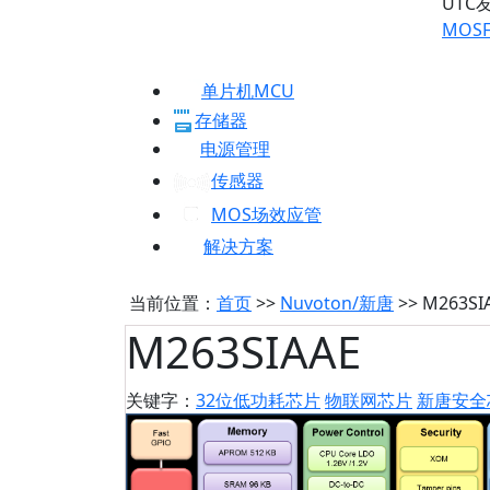
UTC
MOSF
单片机MCU
存储器
电源管理
传感器
MOS场效应管
解决方案
当前位置：
首页
>>
Nuvoton/新唐
>> M263SI
M263SIAAE
关键字：
32位低功耗芯片
物联网芯片
新唐安全