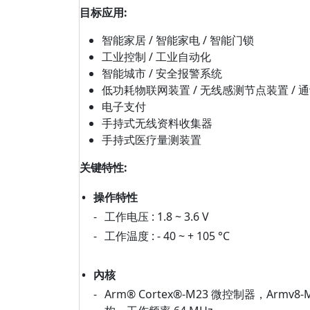
目标应用:
智能家居 / 智能家电 / 智能门锁
工业控制 / 工业自动化
智能城市 / 安全报警系统
低功耗物联网装置 / 无线感测节点装置 / 
电子支付
手持式无线资料收集器
手持式医疗量测装置
关键特性:
•
操作特性
-
工作电压 : 1.8 ~ 3.6 V
-
工作温度 : - 40 ~ + 105 °C
•
內核
-
Arm® Cortex®-M23 微控制器，Armv8