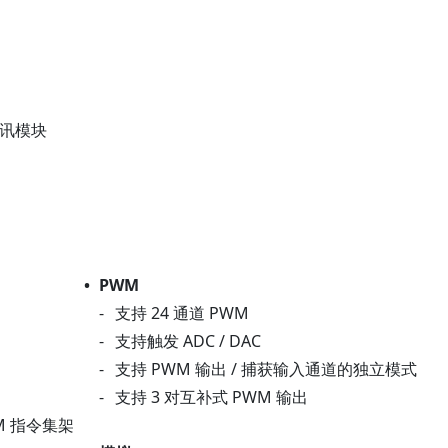
通讯模块
•
PWM
-
支持 24 通道 PWM
-
支持触发 ADC / DAC
-
支持 PWM 输出 / 捕获输入通道的独立模式
-
支持 3 对互补式 PWM 输出
-M 指令集架