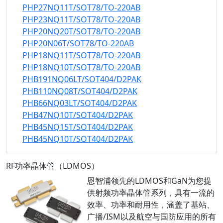
PHP27NQ11T/SOT78/TO-220AB
PHP23NQ11T/SOT78/TO-220AB
PHP20NQ20T/SOT78/TO-220AB
PHP20N06T/SOT78/TO-220AB
PHP18NQ11T/SOT78/TO-220AB
PHP18NQ10T/SOT78/TO-220AB
PHB191NQ06LT/SOT404/D2PAK
PHB110NQ08T/SOT404/D2PAK
PHB66NQ03LT/SOT404/D2PAK
PHB47NQ10T/SOT404/D2PAK
PHB45NQ15T/SOT404/D2PAK
PHB45NQ10T/SOT404/D2PAK
RF功率晶体管（LDMOS）
恩智浦领先的LDMOS和GaN为您提
供射频功率晶体管系列，具有一流的
效率、功率和耐用性，涵盖了基站、
广播/ISM以及航空与国防应用的所有