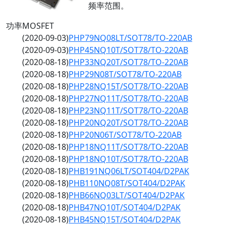
频率范围。
功率MOSFET
(2020-09-03)
PHP79NQ08LT/SOT78/TO-220AB
(2020-09-03)
PHP45NQ10T/SOT78/TO-220AB
(2020-08-18)
PHP33NQ20T/SOT78/TO-220AB
(2020-08-18)
PHP29N08T/SOT78/TO-220AB
(2020-08-18)
PHP28NQ15T/SOT78/TO-220AB
(2020-08-18)
PHP27NQ11T/SOT78/TO-220AB
(2020-08-18)
PHP23NQ11T/SOT78/TO-220AB
(2020-08-18)
PHP20NQ20T/SOT78/TO-220AB
(2020-08-18)
PHP20N06T/SOT78/TO-220AB
(2020-08-18)
PHP18NQ11T/SOT78/TO-220AB
(2020-08-18)
PHP18NQ10T/SOT78/TO-220AB
(2020-08-18)
PHB191NQ06LT/SOT404/D2PAK
(2020-08-18)
PHB110NQ08T/SOT404/D2PAK
(2020-08-18)
PHB66NQ03LT/SOT404/D2PAK
(2020-08-18)
PHB47NQ10T/SOT404/D2PAK
(2020-08-18)
PHB45NQ15T/SOT404/D2PAK