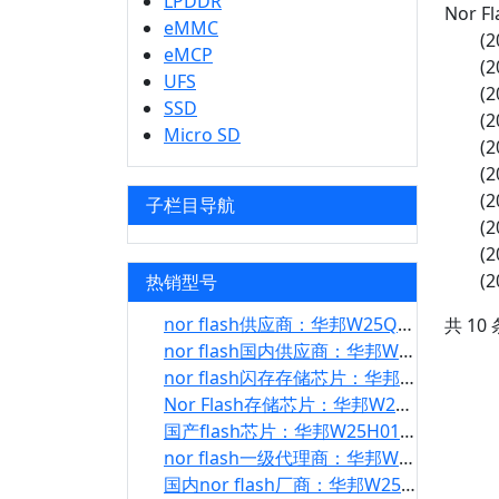
LPDDR
Nor Fl
eMMC
(2
eMCP
(2
UFS
(2
SSD
(2
Micro SD
(2
(2
(2
子栏目导航
(2
(2
(2
热销型号
nor flash供应商：华邦W25Q01JV_DTR
共 10
nor flash国内供应商：华邦W25Q01JV
nor flash闪存存储芯片：华邦W25Q01NW_DTR
Nor Flash存储芯片：华邦W25Q01NW
国产flash芯片：华邦W25H01NW_DTR
nor flash一级代理商：华邦W25H01JV_DTR
国内nor flash厂商：华邦W25Q02NW_DTR