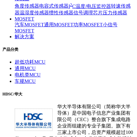
2
角度传感器
电容式传感器
I
C温度/电压监控器
转速传感
器
温湿度传感器
惯性传感器
信号调理芯片
压力传感器
MOSFET
汽车MOSFET
通用MOSFET
功率MOSFET
小信号
MOSFET
解决方案
产品分类
超低功耗MCU
通用MCU
电机类MCU
车规MCU
HDSC/华大
华大半导体有限公司（简称华大半
导体）是中国电子信息产业集团有
限公司（CEC）整合旗下集成电路
企业而组建的专业子集团。旗下有
三家上市公司，总资产规模超过100