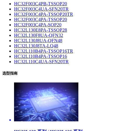
HC32F003C4PB-TSSOP20
HC32F003C4UA-SFN20TR
HC32F003C4PA-TSSOP20TR
HC32F003C4PA-TSSOP20
HC32F003C4PA-SOP20
HC32L130E8PA-TSSOP28
HC32L130F8UA-QFN32
HC32L130J8UA-QFN48
HC32L130J8TA-LQ48
HC32L110B4PA-TSSOP16TR
HC32L110B4PA-TSSOP16
HC32L110C4UA-SFN20TR
选型指南