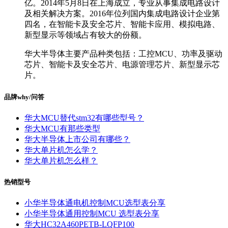
亿。2014年5月8日在上海成立，专业从事集成电路设计
及相关解决方案。2016年位列国内集成电路设计企业第
四名，在智能卡及安全芯片、智能卡应用、模拟电路、
新型显示等领域占有较大的份额。
华大半导体主要产品种类包括：工控MCU、功率及驱动
芯片、智能卡及安全芯片、电源管理芯片、新型显示芯
片。
品牌why/问答
华大MCU替代stm32有哪些型号？
华大MCU有那些类型
华大半导体上市公司有哪些？
华大单片机怎么学？
华大单片机怎么样？
热销型号
小华半导体通电机控制MCU选型表分享
小华半导体通用控制MCU 选型表分享
华大HC32A460PETB-LQFP100