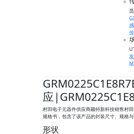
传
昆
G
感
传
U
友
M
GRM0225C1E8R7
应|GRM0225C1E
村田电子元器件供应商颖特新科技销售村田型号：
规格书，包含了该产品的封装尺寸、规格与包装信
形状