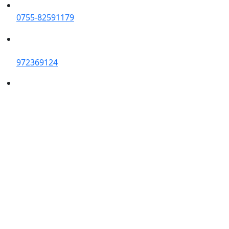
0755-82591179
972369124