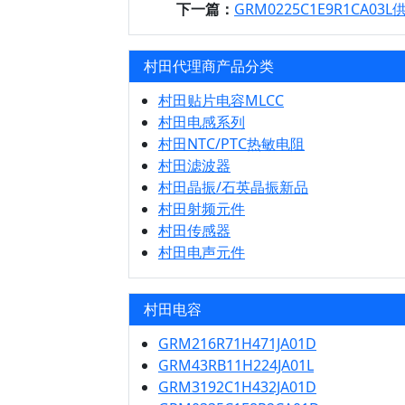
下一篇：
GRM0225C1E9R1CA03L
村田代理商产品分类
村田贴片电容MLCC
村田电感系列
村田NTC/PTC热敏电阻
村田滤波器
村田晶振/石英晶振新品
村田射频元件
村田传感器
村田电声元件
村田电容
GRM216R71H471JA01D
GRM43RB11H224JA01L
GRM3192C1H432JA01D