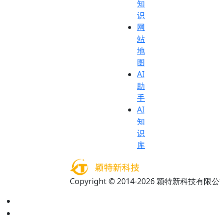
知
识
网
站
地
图
AI
助
手
AI
知
识
库
Copyright © 2014-2026 颖特新科技有限公司 A