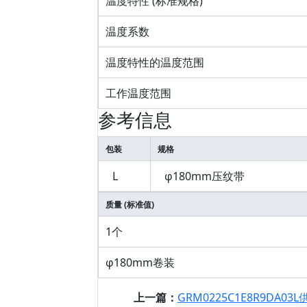
温度特性 (标准规格)
温度系数
温度特性的温度范围
工作温度范围
参考信息
包装
规格
L
φ180mm压纹带
质量 (标准值)
1个
φ180mm卷装
上一篇：
GRM0225C1E8R9DA03