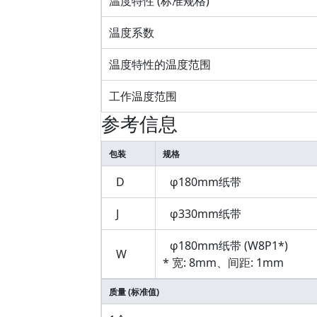
温度特性 (标准规格)
温度系数
温度特性的温度范围
工作温度范围
参考信息
包装
规格
D
φ180mm纸带
J
φ330mm纸带
φ180mm纸带 (W8P1*)
W
* 宽: 8mm、间距: 1mm
质量 (标准值)