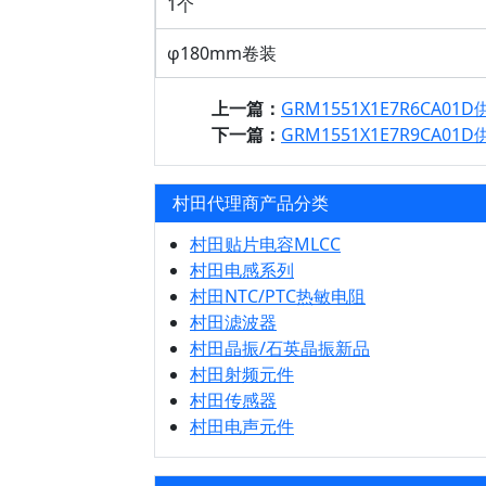
1个
φ180mm卷装
上一篇：
GRM1551X1E7R6CA01
下一篇：
GRM1551X1E7R9CA01
村田代理商产品分类
村田贴片电容MLCC
村田电感系列
村田NTC/PTC热敏电阻
村田滤波器
村田晶振/石英晶振新品
村田射频元件
村田传感器
村田电声元件