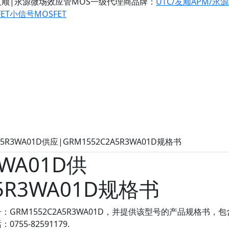
友顺|永源微场效应管MOS一级代理商
品牌：
UTC/友顺
APM/永
ET
小信号MOSFET
2A5R3WA01D供应|GRM1552C2A5R3WA01D规格书
3WA01D供
A5R3WA01D规格书
RM1552C2A5R3WA01D，并提供该型号的产品规格书，
5-82591179.