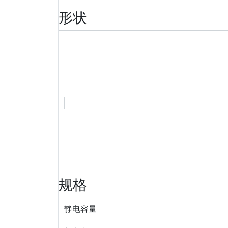
形状
规格
静电容量