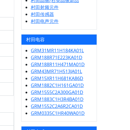
村田晶振/石英晶振新品
村田射频元件
村田传感器
村田电声元件
村田电容
GRM31MR11H184KA01L
GRM188R71E223KA01D
GRM188R11H471MA01D
GRM43MR71H513JA01L
GRM15XR11H681KA86D
GRM1882C1H161GA01D
GRM1555C2A300GA01D
GRM1883C1H3R4BA01D
GRM1552C2A6R2CA01D
GRM0335C1HR40WA01D