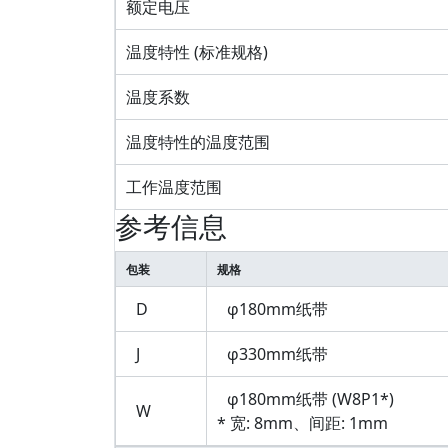
额定电压
温度特性 (标准规格)
温度系数
温度特性的温度范围
工作温度范围
参考信息
包装
规格
D
φ180mm纸带
J
φ330mm纸带
φ180mm纸带 (W8P1*)
W
* 宽: 8mm、间距: 1mm