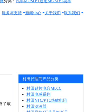
源微
分类：
汽车MOSFET
通用MOSFET
功率
服务与支持
新闻中心
关于我们
联系我们
村田代理商产品分类
村田贴片电容MLCC
村田电感系列
村田NTC/PTC热敏电阻
包含了该
村田滤波器