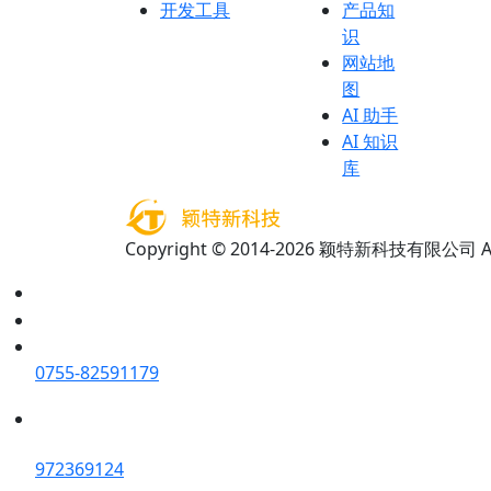
开发工具
产品知
识
网站地
图
AI 助手
AI 知识
库
Copyright © 2014-2026 颖特新科技有限公司 All 
0755-82591179
972369124