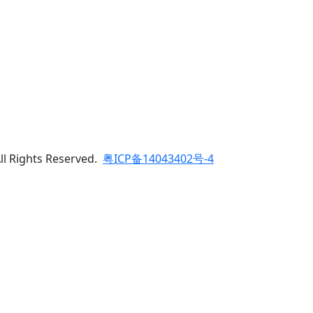
Rights Reserved.
粤ICP备14043402号-4