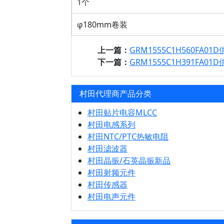
1个
φ180mm卷装
上一篇：
GRM1555C1H560FA01
下一篇：
GRM1555C1H391FA01
村田代理商产品分类
村田贴片电容MLCC
村田电感系列
村田NTC/PTC热敏电阻
村田滤波器
村田晶振/石英晶振新品
村田射频元件
村田传感器
村田电声元件