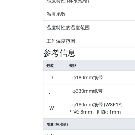
温度特性 (标准规格)
温度系数
温度特性的温度范围
工作温度范围
参考信息
包装
规格
D
φ180mm纸带
J
φ330mm纸带
φ180mm纸带 (W8P1*)
W
* 宽: 8mm、间距: 1mm
质量 (标准值)