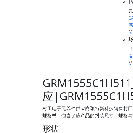
传
昆
G
感
传
U
友
M
GRM1555C1H511
应|GRM1555C1H
村田电子元器件供应商颖特新科技销售村田型号：
规格书，包含了该产品的封装尺寸、规格与包装信
形状