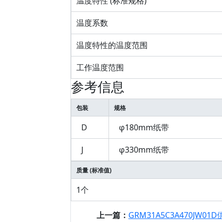
温度特性 (标准规格)
温度系数
温度特性的温度范围
工作温度范围
参考信息
包装
规格
D
φ180mm纸带
J
φ330mm纸带
质量 (标准值)
1个
上一篇：
GRM31A5C3A470JW01