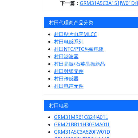
下一篇：
GRM31A5C3A151JW01
村田代理商产品分类
村田贴片电容MLCC
村田电感系列
村田NTC/PTC热敏电阻
村田滤波器
村田晶振/石英晶振新品
村田射频元件
村田传感器
村田电声元件
村田电容
GRM31MR61C824JA01L
GRM21BB11H303MA01L
GRM31A5C3A620FW01D