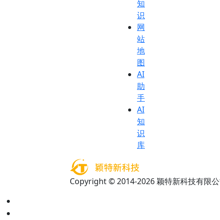
知
识
网
站
地
图
AI
助
手
AI
知
识
库
Copyright © 2014-2026 颖特新科技有限公司 A