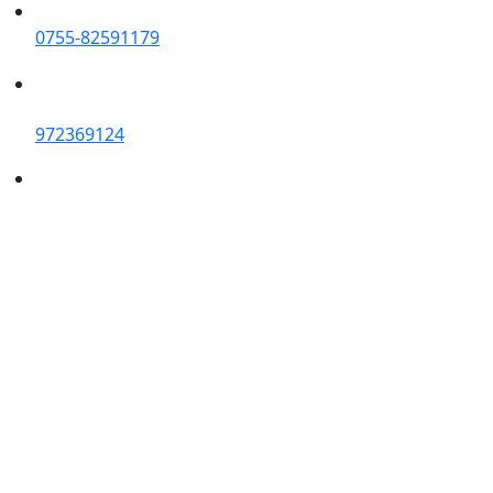
0755-82591179
972369124