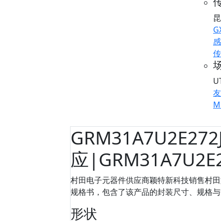
传
昆
G
感
传
U
友
M
GRM31A7U2E27
应|GRM31A7U2E
村田电子元器件供应商颖特新科技销售村田型号：
规格书，包含了该产品的封装尺寸、规格与包装信
形状