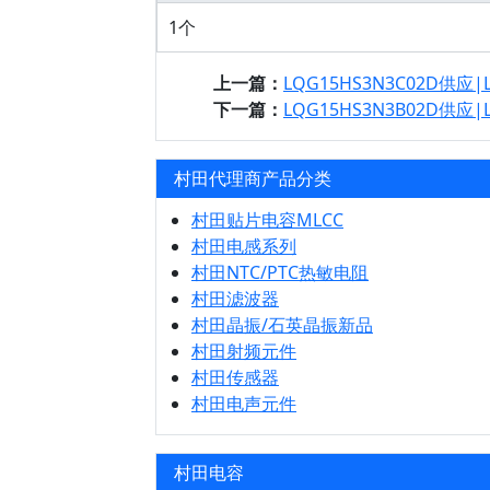
1个
上一篇：
LQG15HS3N3C02D供应|
下一篇：
LQG15HS3N3B02D供应|
村田代理商产品分类
村田贴片电容MLCC
村田电感系列
村田NTC/PTC热敏电阻
村田滤波器
村田晶振/石英晶振新品
村田射频元件
村田传感器
村田电声元件
村田电容