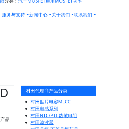
源微
分类：
汽车MOSFET
通用MOSFET
功率
服务与支持
新闻中心
关于我们
联系我们
0D
村田代理商产品分类
村田贴片电容MLCC
村田电感系列
村田NTC/PTC热敏电阻
该产品
村田滤波器