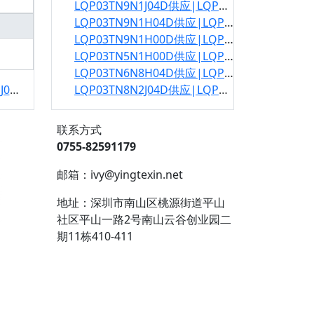
LQP03TN9N1J04D供应|LQP03TN9N1J04D规格书
LQP03TN9N1H04D供应|LQP03TN9N1H04D规格书
LQP03TN9N1H00D供应|LQP03TN9N1H00D规格书
LQP03TN5N1H00D供应|LQP03TN5N1H00D规格书
LQP03TN6N8H04D供应|LQP03TN6N8H04D规格书
格书
LQP03TN8N2J04D供应|LQP03TN8N2J04D规格书
联系方式
0755-82591179
邮箱：ivy@yingtexin.net
地址：深圳市南山区桃源街道平山
社区平山一路2号南山云谷创业园二
期11栋410-411