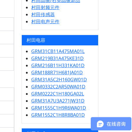
村田晶振/石英晶振新品
村田射频元件
村田传感器
村田电声元件
村田电容
GRM31CB11A475MA01L
GRM219B31A475KE31D
GRM216B11H331KA01D
GRM188R71H681JA01D
GRM31A5C2H160GW01D
GRM0332C2AR50WA01D
GRM0222C1H180GA02L
GRM31A7U3A271JW31D
GRM1555C1H9R6WA01D
GRM1552C1H8R8BA01D