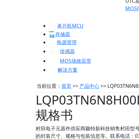
UTC
MOSF
单片机MCU
存储器
电源管理
传感器
MOS场效应管
解决方案
当前位置：
首页
>>
产品中心
>> LQP03TN6
LQP03TN6N8H0
规格书
村田电子元器件供应商颖特新科技销售村田型号：
的封装尺寸、规格与包装信息等。联系电话：0755-