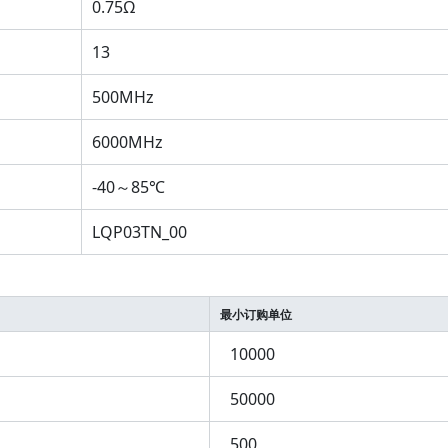
0.75Ω
13
500MHz
6000MHz
-40～85℃
LQP03TN_00
最小订购单位
10000
50000
500