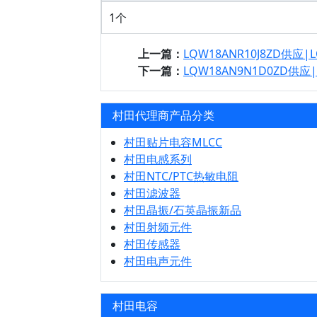
1个
上一篇：
LQW18ANR10J8ZD供应|
下一篇：
LQW18AN9N1D0ZD供应
村田代理商产品分类
村田贴片电容MLCC
村田电感系列
村田NTC/PTC热敏电阻
村田滤波器
村田晶振/石英晶振新品
村田射频元件
村田传感器
村田电声元件
村田电容