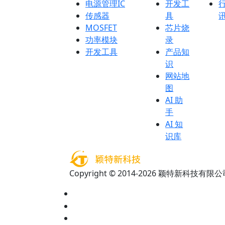
电源管理IC
开发工
传感器
具
MOSFET
芯片烧
功率模块
录
开发工具
产品知
识
网站地
图
AI 助
手
AI 知
识库
Copyright © 2014-2026 颖特新科技有限公司 A