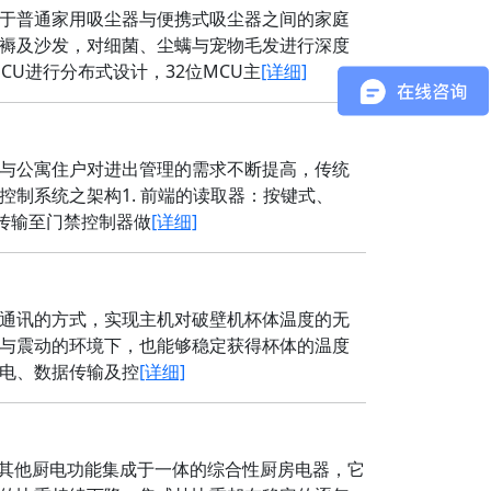
于普通家用吸尘器与便携式吸尘器之间的家庭
褥及沙发，对细菌、尘螨与宠物毛发进行深度
位MCU进行分布式设计，32位MCU主
[详细]
与公寓住户对进出管理的需求不断提高，传统
制系统之架构1. 前端的读取器：按键式、
后传输至门禁控制器做
[详细]
据通讯的方式，实现主机对破壁机杯体温度的无
与震动的环境下，也能够稳定获得杯体的温度
电、数据传输及控
[详细]
灶及其他厨电功能集成于一体的综合性厨房电器，它