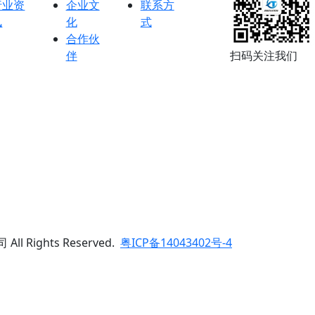
行业资
企业文
联系方
讯
化
式
合作伙
伴
扫码关注我们
ll Rights Reserved.
粤ICP备14043402号-4