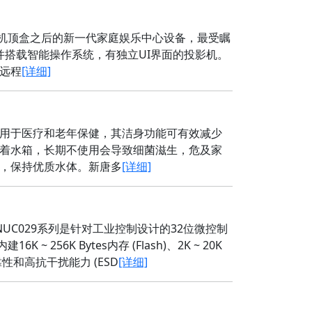
机顶盒之后的新一代家庭娱乐中心设备，最受瞩
并搭载智能操作系统，有独立UI界面的投影机。
远程
[详细]
用于医疗和老年保健，其洁身功能可有效减少
着水箱，长期不使用会导致细菌滋生，危及家
，保持优质水体。新唐多
[详细]
一代NUC029系列是针对工业控制设计的32位微控制
~ 256K Bytes内存 (Flash)、2K ~ 20K
可靠性和高抗干扰能力 (ESD
[详细]