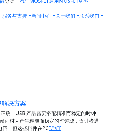
源微
分类：
汽车MOSFET
通用MOSFET
功率
服务与支持
新闻中心
关于我们
联系我们
B解决方案
正确，USB 产品需要搭配精准而稳定的时钟
设计时为产生精准而稳定的时钟源，设计者通
电容，但这些料件在PC
[详细]