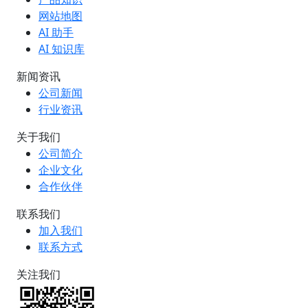
网站地图
AI 助手
AI 知识库
新闻资讯
公司新闻
行业资讯
关于我们
公司简介
企业文化
合作伙伴
联系我们
加入我们
联系方式
关注我们