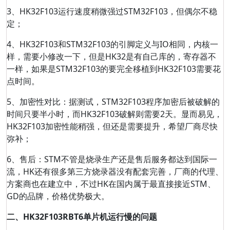
3、HK32F103运行速度稍微强过STM32F103，但偶尔不稳
定；
4、HK32F103和STM32F103的引脚定义与IO相同，内核一
样，需要小修改一下，但是HK32是有自己库的，寄存器不
一样，如果是STM32F103的要完全移植到HK32F103需要花
点时间。
5、加密性对比：据测试，STM32F103程序加密后被破解的
时间只要半小时，而HK32F103破解则需要2天。显而易见，
HK32F103加密性能稍强，但还是需要提升，希望厂商尽快
弥补；
6、售后：STM不管是烧录生产还是售后服务都达到国际一
流，HK还有很多第三方烧录器没有配套完善，厂商的代理、
方案商也在建立中，不过HK在国内属于最直接接近STM、
GD的品牌，价格优势极大。
二、HK32F103RBT6单片机运行慢的问题