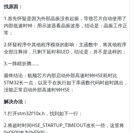
找原因：
1.首先怀疑是因为外部晶振没有起振，导致芯片自动使用了
内部低速时钟：用示波器看晶振波形，结论是：晶振工作正
常；
2.怀疑程序中其他程序模块的影响：主函数中，将其他程序
全部注释掉，只剩下延时和LED，结论是：并不是这样的；
3.一阵瞎折腾……
最终结论：航顺芯片内部启动外部高速时钟HSE耗时比
STM32长一点，以至于在执行如下库函数代码时超时跳出，
没能正常启动外部高速时钟HSE：
解决办法：
1.打开stm32f10x.h，找到如下一行：
2.将超时时间HSE_STARTUP_TIMEOUT改长一些，这里将
0x0500改为0xF500；