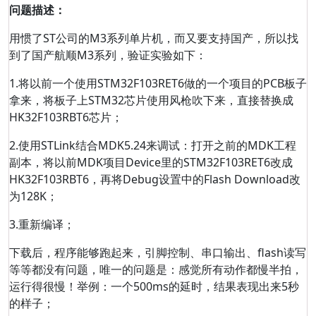
问题描述：
用惯了ST公司的M3系列单片机，而又要支持国产，所以找
到了国产航顺M3系列，验证实验如下：
1.将以前一个使用STM32F103RET6做的一个项目的PCB板子
拿来，将板子上STM32芯片使用风枪吹下来，直接替换成
HK32F103RBT6芯片；
2.使用STLink结合MDK5.24来调试：打开之前的MDK工程
副本，将以前MDK项目Device里的STM32F103RET6改成
HK32F103RBT6，再将Debug设置中的Flash Download改
为128K；
3.重新编译；
下载后，程序能够跑起来，引脚控制、串口输出、flash读写
等等都没有问题，唯一的问题是：感觉所有动作都慢半拍，
运行得很慢！举例：一个500ms的延时，结果表现出来5秒
的样子；