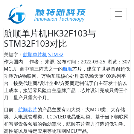
航顺单片机HK32F103与
STM32F103对比
关键字：
航顺单片机
STM32
作为国内
作者： 来源: 发布时间：2022-03-25 浏览：307
MCU厂商中前三阵营之一的
航顺
芯片，建立了世界首创超低
功耗7nA物联网、万物互联核心处理器浩瀚天际10X系列平
台，接受代理商/设计企业/方案商定制低于自主研发十倍以
上成本，接近零风险自主品牌产品，芯片设计完成只需三个
月，量产只需六个月。
目前，
航顺芯片
的产品主要有四大类：大MCU类、大存储
类、大电源管理类、LCD/LED液晶驱动类。基于当下物联网
和智能设备领域的强劲需求，航顺芯片着力打造超低功耗、
高性能以及特定应用等物联网MCU产品。