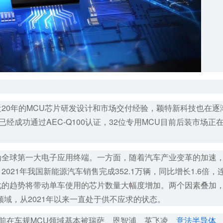
20年的MCU芯片研发设计和市场交付经验，
颖特新
科技也在逐
经成功通过AEC-Q100认证，32位专用MCU目前后装市场正在
为全球第一大电子应用终端。一方面，随着汽车产业变革的加速
21年我国新能源汽车销售完成352.1万辆，同比增长1.6倍，
化的趋势将带动单车使用的芯片数量大幅度增加。两个因素叠加
域，从2021年以来一直处于供不应求的状态。
目前在车规MCU领域基本被瑞萨、恩智浦、英飞凌、
意法半导体