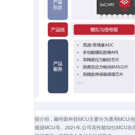
据介绍，
颖特新
科技MCU主要分为通用MCU(包
规级MCU等。2021年,公司高性能32位M