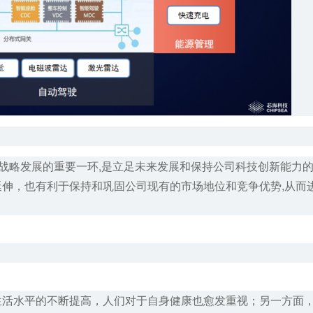
司战略发展的重要一环,是立足未来发展和保持公司科技创新能力
伸，也有利于保持和巩固公司现有的市场地位和竞争优势,从而
生活水平的不断提高，人们对于自身健康也愈发重视；另一方面