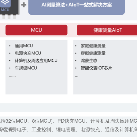
括32位MCU、8位MCU)、PD快充MCU、计算机及周边应用M
CU在高端消费电子、工业控制、锂电管理、电源快充、通信及计算机