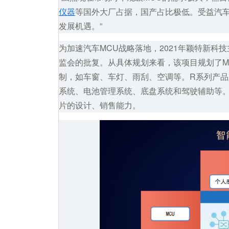
仪器
等国外大厂占据，国产占比极低。受益汽车
发展机遇。”
为加速汽车MCU战略落地，2021年
颖特新
科技
监会的批复。从具体规划来看，该项目规划了M
制，如车窗、车灯、雨刮、空调等。R系列产
系统、电池管理系统、底盘系统和驾驶辅助等。据
片的设计、销售能力。