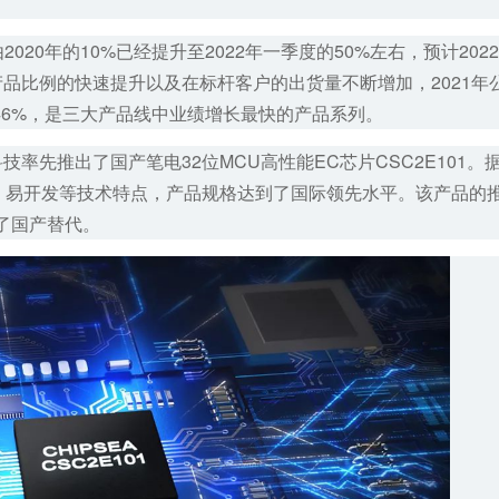
2020年的10%已经提升至2022年一季度的50%左右，预计202
U产品比例的快速提升以及在标杆客户的出货量不断增加，2021年
4.46%，是三大产品线中业绩增长最快的产品系列。
科技率先推出了国产笔电32位MCU高性能EC芯片CSC2E101。
功耗、易开发等技术特点，产品规格达到了国际领先水平。该产品的
了国产替代。