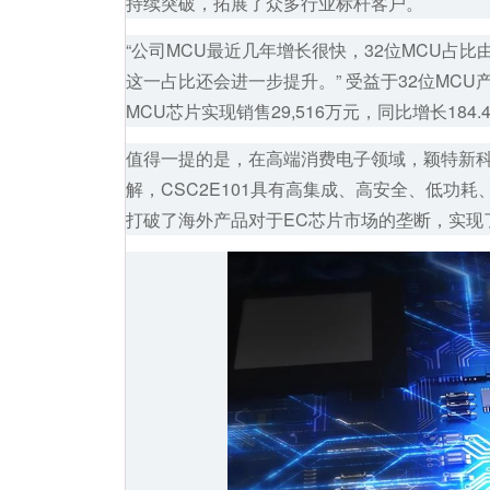
持续突破，拓展了众多行业标杆客户。
“公司MCU最近几年增长很快，32位MCU占比由
这一占比还会进一步提升。” 受益于32位MC
MCU芯片实现销售29,516万元，同比增长18
值得一提的是，在高端消费电子领域，
颖特新
解，CSC2E101具有高集成、高安全、低
打破了海外产品对于EC芯片市场的垄断，实现