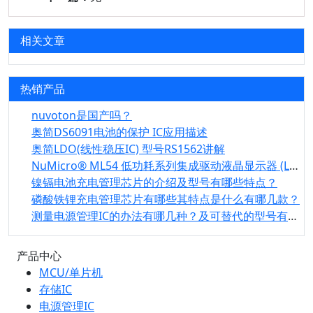
相关文章
热销产品
nuvoton是国产吗？
奥简DS6091电池的保护 IC应用描述
奥简LDO(线性稳压IC) 型号RS1562讲解
NuMicro® ML54 低功耗系列集成驱动液晶显示器 (LCD)
镍镉电池充电管理芯片的介绍及型号有哪些特点？
磷酸铁锂充电管理芯片有哪些其特点是什么有哪几款？
测量电源管理IC的办法有哪几种？及可替代的型号有那些？
产品中心
MCU/单片机
存储IC
电源管理IC