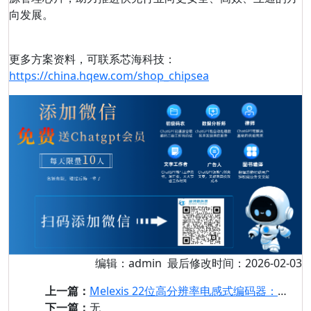
向发展。
更多方案资料，可联系芯海科技：
https://china.hqew.com/shop_chipsea
编辑：admin 最后修改时间：2026-02-03
上一篇：
Melexis 22位高分辨率电感式编码器：MLX90520
下一篇：
无