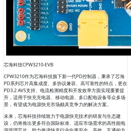
芯海科技CPW3210-EVB
CPW3210作为芯海科技旗下新一代PD控制器，秉承了芯海
PD系列芯片高集成度、多协议兼容、高可靠性的特点，更在
PD3.2 AVS支持、电流检测精度和开发效率方面实现重要提
升，适用于快充充电器、移动电源、多口配电设备等众多场
景，有望成为电源快充市场颇具竞争力的解决方案。
未来，芯海科技持续致力于电源快充技术的研发与生态建
设，仍将推出更多符合国际标准、适应市场需求的高性能电
源管理芯片，助力推进快充行业向更安全、高效、互通的方