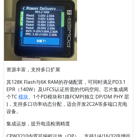
资源丰富，支持多口扩展
其
128K Flash与6K RAM的存储配置，可同时满足PD3.1
EPR（140W）及UFCS认证所需的代码空间。芯片集成两
个TC
模块
、1个PD模块和1路FCMP(独立 DP/DM PHY 层
)，支持多口功率动态分配，适合开发2C2A等多端口充电
设备。
集成运放，提升电流检测精度
CPW3210内置可编程运放（OP），支持1/4/16/32倍增益