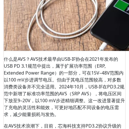
什么是AVS？AVS技术最早由USB-IF协会在2021年发布的
USB PD 3.1规范中提出，属于扩展功率范围（ERP,
Extended Power Range）的一部分，可在15V–48V范围内
以100 mV步进调节电压。但由于其电压范围较高，对多数
消费类设备并不完全适用。2024年10月，USB-IF在PD3.2规
范中新增了标准功率范围的AVS（SRP AVS），将电压区间
下放至9–20V，以100 mV步进精细调整。这一改进显著提升
了充电的灵活性和能效，可更好地匹配不同设备的电压需
求，减少能量损耗与发热。
在AVS技术浪潮下，目前，芯海科技支持PD3.2协议升级的