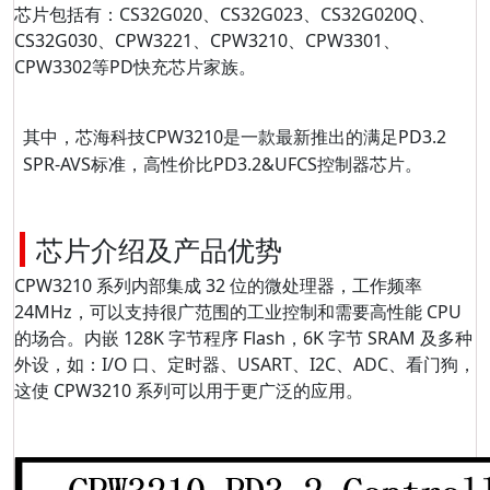
芯片包括有：CS32G020、CS32G023、CS32G020Q、
CS32G030、CPW3221、CPW3210、CPW3301、
CPW3302等PD快充芯片家族。
其中，芯海科技CPW3210是一款
最新推出的
满足PD3.2
SPR-AVS标准，高性价比PD3.2&UFCS控制器芯片。
芯片介绍及产品优势
CPW3210 系列内部集成 32 位的微处理器，工作频率
24MHz，可以支持很广范围的工业控制和需要高性能 CPU
的场合。内嵌 128K 字节程序 Flash，6K 字节 SRAM 及多种
外设，如：I/O 口、定时器、USART、I2C、ADC、看门狗，
这使 CPW3210 系列可以用于更广泛的应用。