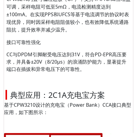
可调，采样电阻可低至5mΩ，电流检测精度达到
±100mA。在实现PPS和UFCS等基于电流调节的协议时表
现优异，同时因采样电阻阻值较小，也有效降低系统通路
阻抗，提升效率并减少温升。
接口可靠性强化
CC与DPDM引脚耐受电压达到31V，符合PD-EPR高压要
求，并具备±20V（8/20μs）的浪涌防护能力，显著提升
端口在插拔和异常电压下的可靠性。
典型应用：2C1A充电宝方案
基于
CPW3210设
计的充电宝（Power Bank）CCA接口典型
应用
，
如下图所示：