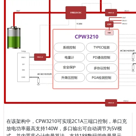
在该架构中，
CPW3210可实现2C1A三端口控制，单口充
放电功率最高支持140W，多口输出可自动调节为5V模
式，并内置库仑计电量算法，支持188数码管电量显示。