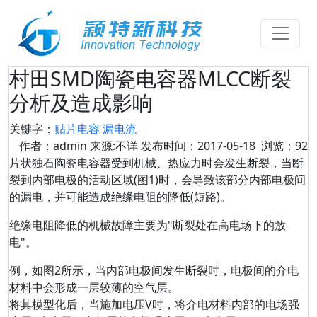
村田SMD陶瓷电容器MLCC断裂
分析及造成影响
关键字：
贴片电容
漏电流
作者：admin 来源:不详 发布时间：2017-05-18 浏览：92
片状独石陶瓷电容器受到机械、热应力时会发生断裂，当断
裂到内部电极的活动区域(图1)时，会导致该部分内部电极间
的漏电，并可能造成绝缘电阻的降低(短路)。
绝缘电阻降低的机械故障主要为"断裂处在高电场下的放
电"。
例，如图2所示，当内部电极间发生断裂时，电极间的介电
材料中会形成一层较薄的空气层。
将其模型化后，当施加电压V时，将介电材料内部的电场强