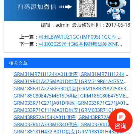
编辑：admin 最后修改时间：2017-05-18
上一篇：
村田LBWA1UZ1GC (IMP005) 1GC 型 Wi-Fi 模块的特性
下一篇：
村田03025尺寸3线共模静噪滤波器NFP0NCN系列
相关文章
GRM31MR71H124KA01L供应|GRM31MR71H124KA01L规格书
GRM319R61A475MA01D供应|GRM319R61A475MA01D规格书
GRM188B31A225KE33D供应|GRM188B31A225KE33D规格书
GRM185C80E475ME15D供应|GRM185C80E475ME15D规格书
GRM033R71C271JA01D供应|GRM033R71C271JA01D规格书
GRM033R71C111MA01D供应|GRM033R71C111MA01D规格书
GRM43RR72A154KA01L供应|GRM43RR72A154KA01L规格书
GRM033R61A333ME84D供应|GRM033R61A333ME84D规格书
GRM1881X1H432JA01D供应|GRM1881X1H432JA01D规格书