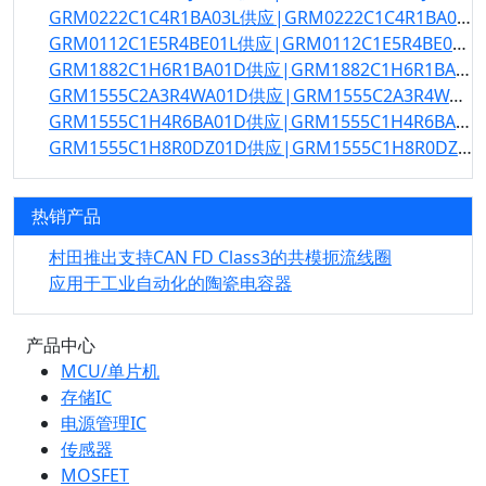
GRM0222C1C4R1BA03L供应|GRM0222C1C4R1BA03L规格书
GRM0112C1E5R4BE01L供应|GRM0112C1E5R4BE01L规格书
GRM1882C1H6R1BA01D供应|GRM1882C1H6R1BA01D规格书
GRM1555C2A3R4WA01D供应|GRM1555C2A3R4WA01D规格书
GRM1555C1H4R6BA01D供应|GRM1555C1H4R6BA01D规格书
GRM1555C1H8R0DZ01D供应|GRM1555C1H8R0DZ01D规格书
热销产品
村田推出支持CAN FD Class3的共模扼流线圈
应用于工业自动化的陶瓷电容器
产品中心
MCU/单片机
存储IC
电源管理IC
传感器
MOSFET