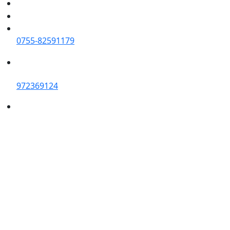
0755-82591179
972369124