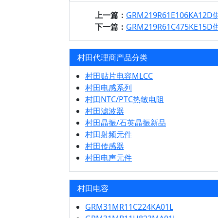
上一篇：
GRM219R61E106KA12
下一篇：
GRM219R61C475KE15
村田代理商产品分类
村田贴片电容MLCC
村田电感系列
村田NTC/PTC热敏电阻
村田滤波器
村田晶振/石英晶振新品
村田射频元件
村田传感器
村田电声元件
村田电容
GRM31MR11C224KA01L