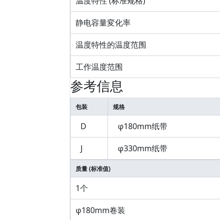
温度特性 (标准规格)
静电容量変化率
温度特性的温度范围
工作温度范围
参考信息
包装
规格
D
φ180mm纸带
J
φ330mm纸带
质量 (标准值)
1个
φ180mm卷装