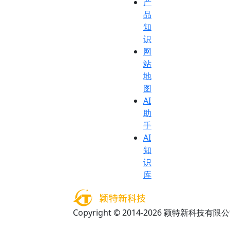
产
品
知
识
网
站
地
图
AI
助
手
AI
知
识
库
Copyright © 2014-2026 颖特新科技有限公司 A