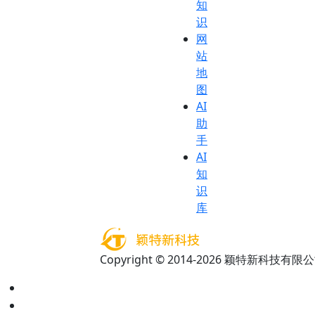
知
识
网
站
地
图
AI
助
手
AI
知
识
库
Copyright © 2014-2026 颖特新科技有限公司 A