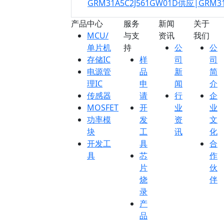
GRM31A5C2J561GW01D供应|GRM3
产品中心
服务
新闻
关于
MCU/
与支
资讯
我们
单片机
持
公
公
存储IC
样
司
司
电源管
品
新
简
理IC
申
闻
介
传感器
请
行
企
MOSFET
开
业
业
功率模
发
资
文
块
工
讯
化
开发工
具
合
具
芯
作
片
伙
烧
伴
录
产
品