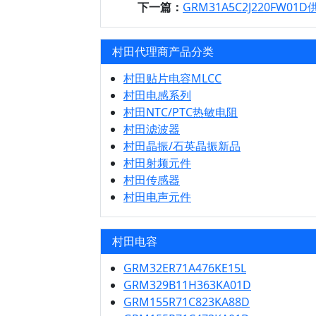
下一篇：
GRM31A5C2J220FW01
村田代理商产品分类
村田贴片电容MLCC
村田电感系列
村田NTC/PTC热敏电阻
村田滤波器
村田晶振/石英晶振新品
村田射频元件
村田传感器
村田电声元件
村田电容
GRM32ER71A476KE15L
GRM329B11H363KA01D
GRM155R71C823KA88D