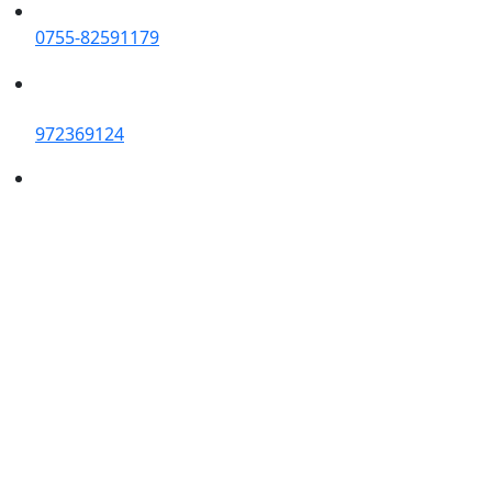
0755-82591179
972369124