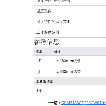
温度特性 (标准规格)
温度系数
温度特性的温度范围
工作温度范围
参考信息
包装
规格
D
φ180mm纸带
J
φ330mm纸带
质量 (标准值)
1个
上一篇：
GRM31A5C2J220GW01