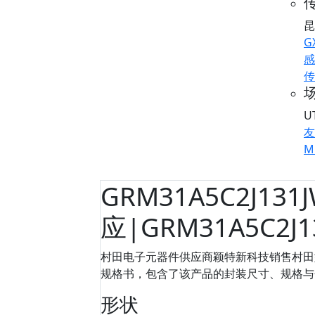
传
昆
G
感
传
U
友
M
GRM31A5C2J131
应|GRM31A5C2J
村田电子元器件供应商颖特新科技销售村田型号：
规格书，包含了该产品的封装尺寸、规格与包装信
形状