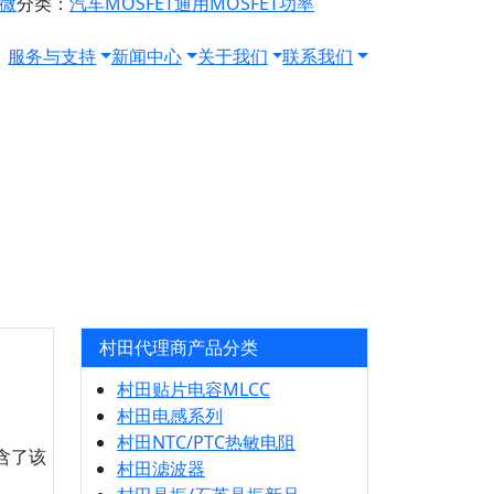
源微
分类：
汽车MOSFET
通用MOSFET
功率
服务与支持
新闻中心
关于我们
联系我们
村田代理商产品分类
村田贴片电容MLCC
村田电感系列
村田NTC/PTC热敏电阻
含了该
村田滤波器