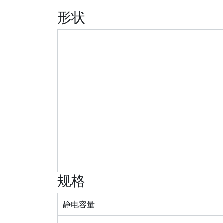
形状
规格
静电容量