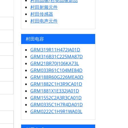
村田晶振/石英晶振新品
村田射频元件
村田传感器
村田电声元件
村田电容
GRM319R11H472JA01D
GRM316B31C225MA87D
GRM21BR70J106KA73L
GRM033R61C104ME84D
GRM188R60G226MEA0D
GRM1882C1H3R9CA01D
GRM1881X1E332JA01D
GRM1552C2A3R3CA01D
GRM0335C1H7R4DA01D
GRM0222C1H9R1WA03L