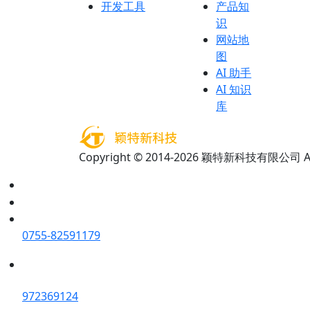
开发工具
产品知
识
网站地
图
AI 助手
AI 知识
库
Copyright © 2014-2026 颖特新科技有限公司 All 
0755-82591179
972369124