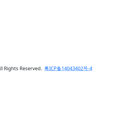
Rights Reserved.
粤ICP备14043402号-4