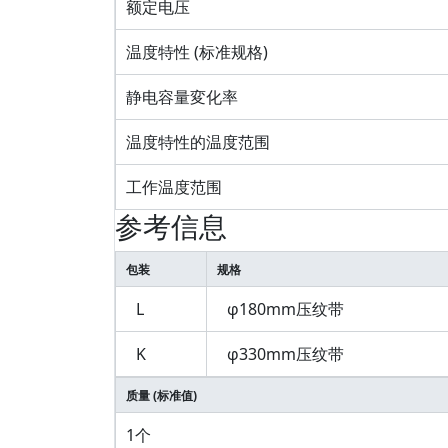
额定电压
温度特性 (标准规格)
静电容量変化率
温度特性的温度范围
工作温度范围
参考信息
包装
规格
L
φ180mm压纹带
K
φ330mm压纹带
质量 (标准值)
1个