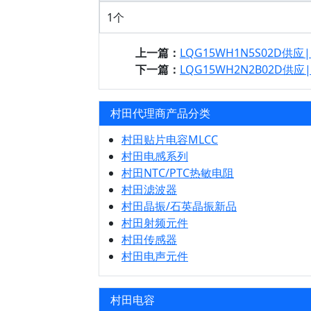
1个
上一篇：
LQG15WH1N5S02D供应
下一篇：
LQG15WH2N2B02D供应
村田代理商产品分类
村田贴片电容MLCC
村田电感系列
村田NTC/PTC热敏电阻
村田滤波器
村田晶振/石英晶振新品
村田射频元件
村田传感器
村田电声元件
村田电容