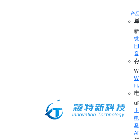
产
新
微
H
音
存
W
W
Fl
u
上
电
马
A