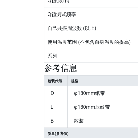
Q徝(最小)
Q徝测试频率
自己共振周波数 (以上)
使用温度范围 (不包含自身温度的提高)
系列
参考信息
包装代号
规格
D
φ180mm纸带
L
φ180mm压纹带
B
散装
质量(参考值)