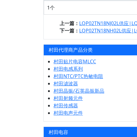
1个
上一篇：
LQP02TN18NJ02L供应|L
下一篇：
LQP02TN18NH02L供应|
村田代理商产品分类
村田贴片电容MLCC
村田电感系列
村田NTC/PTC热敏电阻
村田滤波器
村田晶振/石英晶振新品
村田射频元件
村田传感器
村田电声元件
村田电容