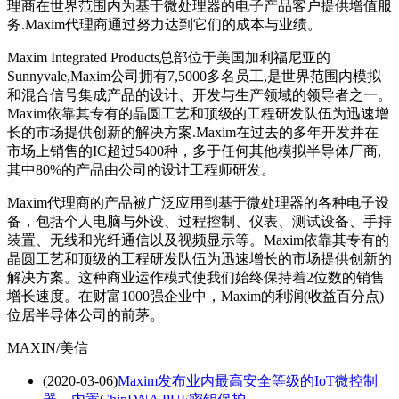
理商在世界范围内为基于微处理器的电子产品客户提供增值服
务.Maxim代理商通过努力达到它们的成本与业绩。
Maxim Integrated Products总部位于美国加利福尼亚的
Sunnyvale,Maxim公司拥有7,5000多名员工,是世界范围内模拟
和混合信号集成产品的设计、开发与生产领域的领导者之一。
Maxim依靠其专有的晶圆工艺和顶级的工程研发队伍为迅速增
长的市场提供创新的解决方案.Maxim在过去的多年开发并在
市场上销售的IC超过5400种，多于任何其他模拟半导体厂商,
其中80%的产品由公司的设计工程师研发。
Maxim代理商的产品被广泛应用到基于微处理器的各种电子设
备，包括个人电脑与外设、过程控制、仪表、测试设备、手持
装置、无线和光纤通信以及视频显示等。Maxim依靠其专有的
晶圆工艺和顶级的工程研发队伍为迅速增长的市场提供创新的
解决方案。这种商业运作模式使我们始终保持着2位数的销售
增长速度。在财富1000强企业中，Maxim的利润(收益百分点)
位居半导体公司的前茅。
MAXIN/美信
(2020-03-06)
Maxim发布业内最高安全等级的IoT微控制