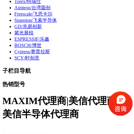
Torex/特瑞仕
Aimtron/台湾圆创
Freescale/飞思卡尔
Spansion/飞索半导体
GD/兆易创新
紫光展锐
ESPRESSIF/乐鑫
BOSCH/博世
Cypress/赛普拉斯
SCY/时创意
子栏目导航
热销型号
MAXIM代理商|美信代理商丨
美信半导体代理商