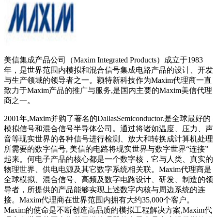
美信集成产品公司（Maxim Integrated Products）成立于1983
年，是世界范围内模拟和混合信号集成电路产品的设计、开发
与生产领域的领导者之一。颖特新科技作为Maxim代理商一直
致力于Maxim产品的推广与服务,是国内主要的Maxim美信代理
商之一。
2001年,Maxim并购了著名的DallasSemiconductor.是全球最好的
模拟信号和混合信号半导体公司。通过将诸如温度、压力、声
音等现实世界的各种信号进行检测、放大和转换成计算机处理
所需要的数字信号, 美信的电路将现实世界与数字世界“连接”
起来。何电子产品的核心都是一个数字核，它与人类、真实的
物理世界、供电电源及其它数字系统相关联。Maxim代理商是
全球模拟、混合信号、高频及数字电路设计、研发、制造的领
导者，所提供的产品能够实现上述数字内核与周边系统的连
接。Maxim代理商在世界范围内拥有大约35,000个客户。
Maxim的使命是不断创造高品质的模拟工程解决方案,Maxim代