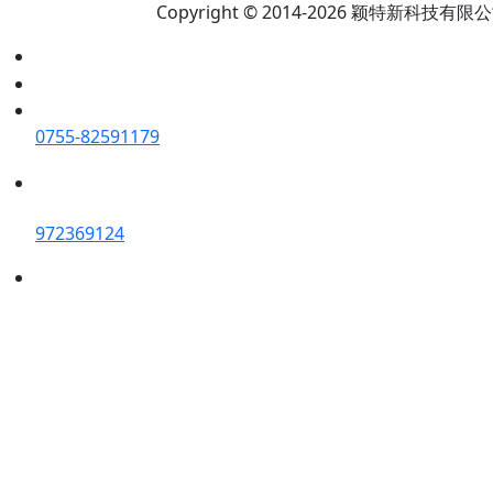
Copyright © 2014-2026 颖特新科技有限公司 A
0755-82591179
972369124