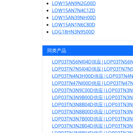
LQW15AN9N2G00D
LQW15AN7N4C1ZD
LQW15AN39NH00D
LQW15AN1N6C80D
LQG18HN3N9S00D
同类产品
LQP03TN56NJ04D供应|LQP03TN56
LQP03TN7N5J04D供应|LQP03TN7N
LQP03TN4N3H00D供应|LQP03TN
LQP03TN47NJ00D供应|LQP03TN47
LQP03TN3N9C00D供应|LQP03TN3
LQP03TN3N9B00D供应|LQP03TN3
LQP03TN3N8B04D供应|LQP03TN3
LQP03TN3N8B00D供应|LQP03TN3
LQP03TN3N7B00D供应|LQP03TN3
LQP03TN3N2B04D供应|LQP03TN3