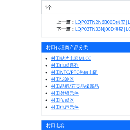
1个
上一篇：
LQP03TN2N6B00D供应|
下一篇：
LQP03TN33NJ00D供应|L
村田代理商产品分类
村田贴片电容MLCC
村田电感系列
村田NTC/PTC热敏电阻
村田滤波器
村田晶振/石英晶振新品
村田射频元件
村田传感器
村田电声元件
村田电容