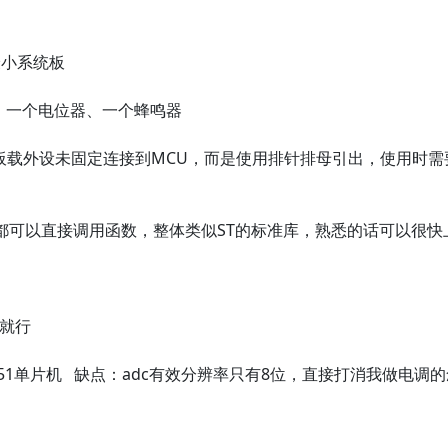
最小系统板
键、一个电位器、一个蜂鸣器
以板载外设未固定连接到MCU，而是使用排针排母引出，使用时需
都可以直接调用函数，整体类似ST的标准库，熟悉的话可以很快
写就行
1单片机 缺点：adc有效分辨率只有8位，直接打消我做电调