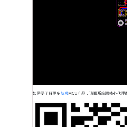
MCU
如需要了解更多
航顺
产品，请联系航顺核心代理