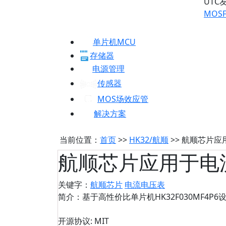
UTC
MOSF
单片机MCU
存储器
电源管理
传感器
MOS场效应管
解决方案
当前位置：
首页
>>
HK32/航顺
>> 航顺芯片
航顺芯片应用于电
关键字：
航顺芯片
电流电压表
简介：基于高性价比单片机HK32F030MF4P
开源协议: MIT