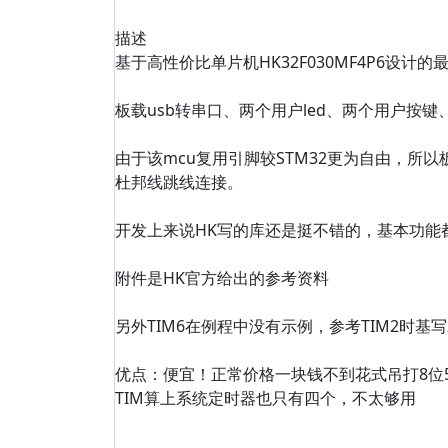
描述
基于高性价比单片机HK32F030MF4P6设计的
板载usb转串口、两个用户led、两个用户按
由于该mcu复用引脚较STM32更为自由，所
杜邦线跳线连接。
开发上来说HK写的库还是挺不错的，基本功能
附件是HK官方给出的参考资料
另外TIM6在例程中没有示例，参考TIM2时基
优点：便宜！正常价格一块钱不到花式吊打8位5
TIM算上系统定时器也只有四个，不太够用