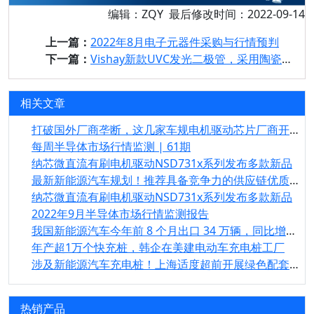
编辑：ZQY 最后修改时间：2022-09-14
上一篇：
2022年8月电子元器件采购与行情预判
下一篇：
Vishay新款UVC发光二极管，采用陶瓷/石英基材，光照强度高于上一代解决方案，同时降低成本
相关文章
打破国外厂商垄断，这几家车规电机驱动芯片厂商开始实现国产替代
每周半导体市场行情监测 | 61期
纳芯微直流有刷电机驱动NSD731x系列发布多款新品
最新新能源汽车规划！推荐具备竞争力的供应链优质企业
纳芯微直流有刷电机驱动NSD731x系列发布多款新品
2022年9月半导体市场行情监测报告
我国新能源汽车今年前 8 个月出口 34 万辆，同比增长 97.4%
年产超1万个快充桩，韩企在美建电动车充电桩工厂
涉及新能源汽车充电桩！上海适度超前开展绿色配套基础设施建设
热销产品