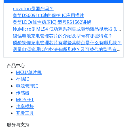
nuvoton是国产吗？
奥简DS6091电池的保护 IC应用描述
奥简LDO(线性稳压IC) 型号RS1562讲解
NuMicro® ML54 低功耗系列集成驱动液晶显示器 (LCD)
镍镉电池充电管理芯片的介绍及型号有哪些特点？
磷酸铁锂充电管理芯片有哪些其特点是什么有哪几款？
测量电源管理IC的办法有哪几种？及可替代的型号有那些？
产品中心
MCU/单片机
存储IC
电源管理IC
传感器
MOSFET
功率模块
开发工具
服务与支持