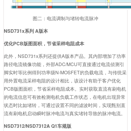
图二：电流调制与堵转电流脉冲
NSD731x系列 A版本
优化PCB版图面积，节省采样电阻成本
此外，NSD731x系列还提供A版本产品。其内部增加了功率
路径电流镜像功能，外部ADC/MCU可直接通过电流侦测引
脚实时等比例得到功率级N-MOSFET的负载电流，与传统采
用外置电流采样电阻的设计相比，该设计有助于客户优化
PCB版图面积，节省采样电阻成本。实时获取直流有刷电机
的电流信息可有效检测电机负载工作状态，在电机出现异常
状态时比如堵转，可通过设置不同的滤波时间，实现甄别直
流有刷电机启动瞬时脉冲电流与真实堵转导致的脉冲电流。
NSD7312/NSD7312A Q1车规版