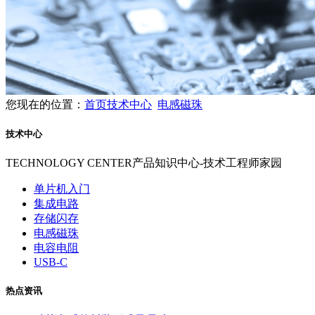
您现在的位置：
首页
技术中心
电感磁珠
技术中心
TECHNOLOGY CENTER
产品知识中心-技术工程师家园
单片机入门
集成电路
存储闪存
电感磁珠
电容电阻
USB-C
热点资讯