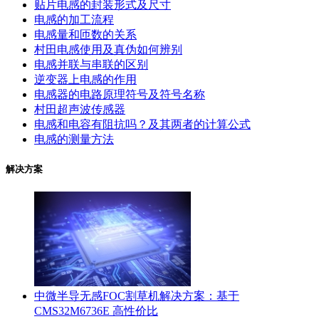
贴片电感的封装形式及尺寸
电感的加工流程
电感量和匝数的关系
村田电感使用及真伪如何辨别
电感并联与串联的区别
逆变器上电感的作用
电感器的电路原理符号及符号名称
村田超声波传感器
电感和电容有阻抗吗？及其两者的计算公式
电感的测量方法
解决方案
中微半导无感FOC割草机解决方案：基于
CMS32M6736E 高性价比