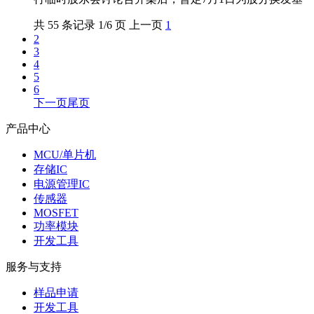
共 55 条记录 1/6 页 上一页
1
2
3
4
5
6
下一页
尾页
产品中心
MCU/单片机
存储IC
电源管理IC
传感器
MOSFET
功率模块
开发工具
服务与支持
样品申请
开发工具