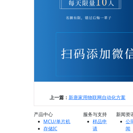
上一篇：
新唐家用物联网自动化方案
产品中心
服务与支持
新闻资
MCU/单片机
样品申
公
存储IC
请
闻