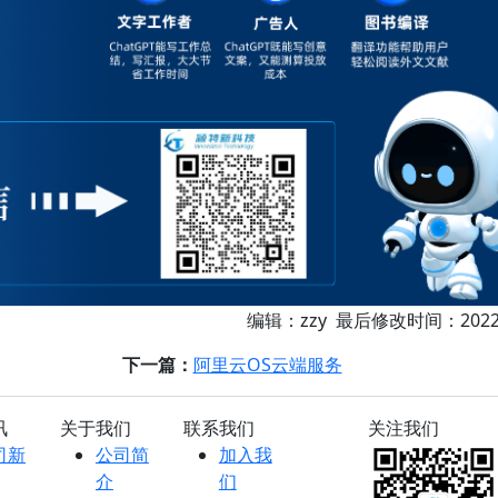
编辑：zzy 最后修改时间：2022-
下一篇：
阿里云OS云端服务
讯
关于我们
联系我们
关注我们
司新
公司简
加入我
介
们