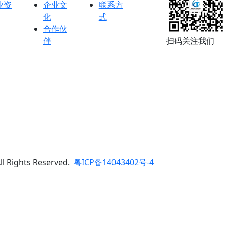
业资
企业文
联系方
化
式
合作伙
伴
扫码关注我们
Rights Reserved.
粤ICP备14043402号-4