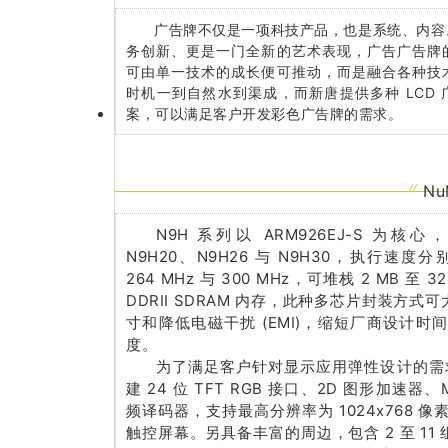
广告牌不仅是一项科技产品，也是系统、内容
务创新、更是一门全新的艺术表现，广告广告牌
可由单一技术的成长便可推动，而是融合各种技
时机一到自然水到渠成，而新唐提供多种 LCD
案，可以满足客户开发彩色广告牌的需求。
Nu
N9H 系列以 ARM926EJ-S 为
N9H20、N9H26 与 N9H30，执行速度分别
264 MHz 与 300 MHz，可堆栈 2 MB 至 
DDRII SDRAM 内存，此种多芯片封装方式可
寸和降低电磁干扰 (EMI)，缩短厂商设计时
度。
为了满足客户针对显示应用弹性设计的需求
建 24 位 TFT RGB 接口、2D 图形加速器、MJ
频译码器，支持最高分辨率为 1024x768 
触控屏幕。另具备丰富的周边，包含 2 至 11 组