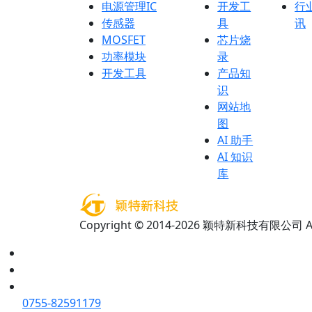
电源管理IC
开发工
行
传感器
具
讯
MOSFET
芯片烧
功率模块
录
开发工具
产品知
识
网站地
图
AI 助手
AI 知识
库
Copyright © 2014-2026 颖特新科技有限公司 All 
0755-82591179