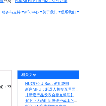
源微
分类：
汽车MOSFET
通用MOSFET
功率
服务与支持
新闻中心
关于我们
联系我们
相关文章
NUC970 U-Boot 使用說明
浏览：73
新唐MPU：彩屏人机交互界面应用于 3D 打印机
【新唐产品发表会看点整理】最新人机界面方案
省下巨大的时间与维护成本的秘密：LQFP 多芯片封装