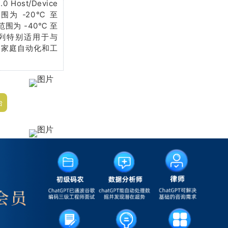
0 Host/Device
围为 -20℃ 至
围为 -40℃ 至
系列特别适用于与
)、家庭自动化和工
台