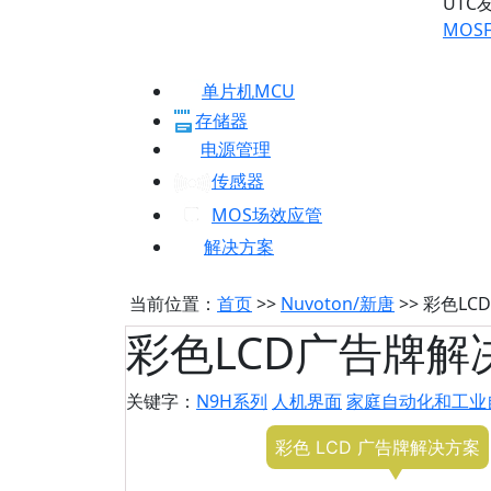
UTC
MOSF
单片机MCU
存储器
电源管理
传感器
MOS场效应管
解决方案
当前位置：
首页
>>
Nuvoton/新唐
>> 彩色L
彩色LCD广告牌解
关键字：
N9H系列
人机界面
家庭自动化和工业
彩色 LCD 广告牌解决方案