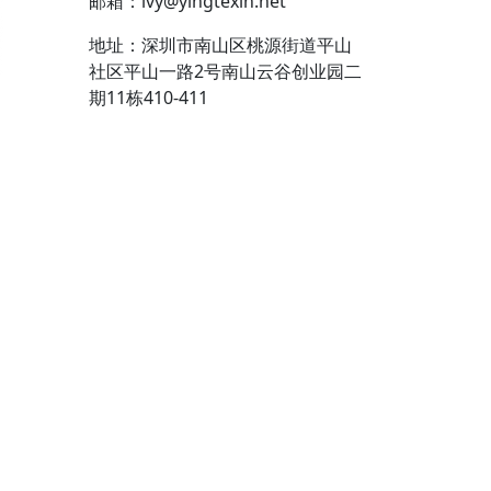
邮箱：ivy@yingtexin.net
地址：深圳市南山区桃源街道平山
社区平山一路2号南山云谷创业园二
期11栋410-411