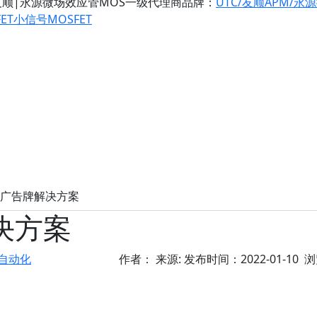
友顺|永源微场效应管MOS一级代理商
品牌：
UTC/友顺
APM/永
ET
小信号MOSFET
CD广告牌解决方案
决方案
自动化
作者： 来源: 发布时间：2022-01-10 