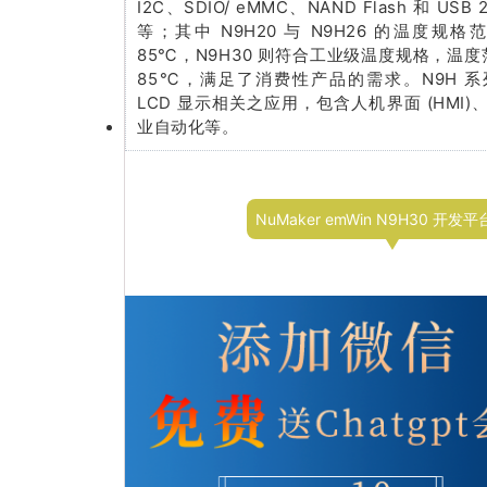
I2C、SDIO/ eMMC、NAND Flash 和 USB 2.
等；其中 N9H20 与 N9H26 的温度规格范
85℃，N9H30 则符合工业级温度规格，温度范
85℃，满足了消费性产品的需求。N9H 
LCD 显示相关之应用，包含人机界面 (HMI
业自动化等。
NuMaker emWin N9H30 开发平