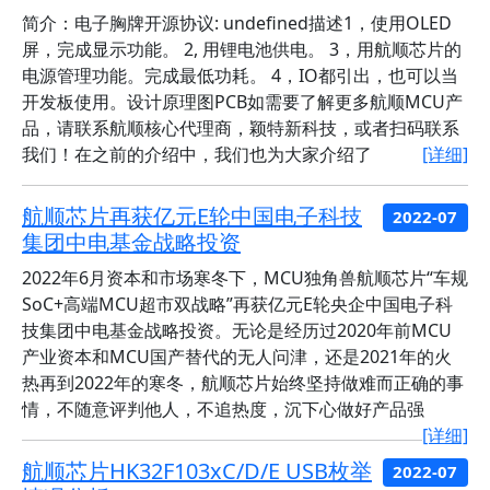
简介：电子胸牌开源协议: undefined描述1，使用OLED
屏，完成显示功能。 2, 用锂电池供电。 3，用航顺芯片的
电源管理功能。完成最低功耗。 4，IO都引出，也可以当
开发板使用。设计原理图PCB如需要了解更多航顺MCU产
品，请联系航顺核心代理商，颖特新科技，或者扫码联系
我们！在之前的介绍中，我们也为大家介绍了
[详细]
航顺芯片再获亿元E轮中国电子科技
2022-07
集团中电基金战略投资
2022年6月资本和市场寒冬下，MCU独角兽航顺芯片“车规
SoC+高端MCU超市双战略”再获亿元E轮央企中国电子科
技集团中电基金战略投资。无论是经历过2020年前MCU
产业资本和MCU国产替代的无人问津，还是2021年的火
热再到2022年的寒冬，航顺芯片始终坚持做难而正确的事
情，不随意评判他人，不追热度，沉下心做好产品强
[详细]
航顺芯片HK32F103xC/D/E USB枚举
2022-07