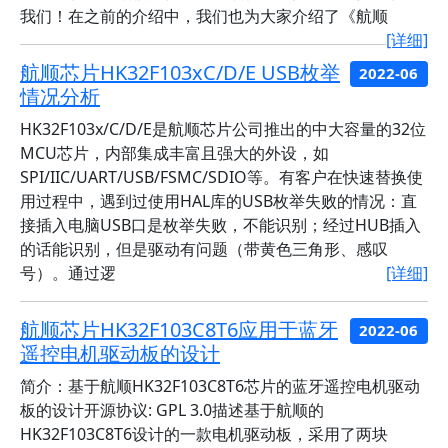
我们！在之前的介绍中，我们也为大家介绍了《航顺
[详细]
航顺芯片HK32F103xC/D/E USB枚举
2022-06
情况分析
HK32F103x/C/D/E是航顺芯片公司推出的中大容量的32位
MCU芯片，内部集成丰富且强大的外设，如
SPI/IIC/UART/USB/FSMC/SDIO等。有客户在快速替换使
用过程中，遇到过使用HAL库的USB枚举失败的情况：直
接插入电脑USB口是枚举失败，不能识别；经过HUB插入
的话能识别，但是驱动有问题（带黄色三角形、感叹
号）。通过逻
[详细]
航顺芯片HK32F103C8T6应用于蓝牙
2022-06
遥控电机驱动板的设计
简介：基于航顺HK32F103C8T6芯片的蓝牙遥控电机驱动
板的设计开源协议: GPL 3.0描述基于航顺的
HK32F103C8T6设计的一款电机驱动板，采用了两块