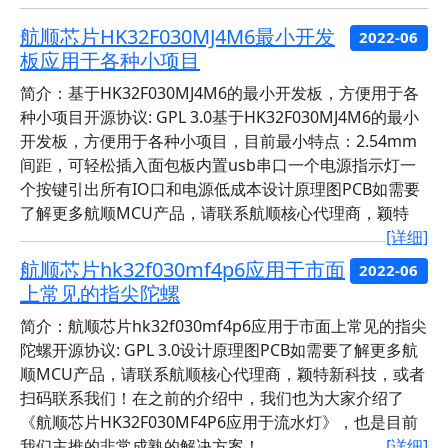
航顺芯片HK32F030MJ4M6最小开发
2022-06
板应用于各种小项目
简介：基于HK32F030MJ4M6的最小开发板，方便用于各
种小项目开源协议: GPL 3.0基于HK32F030MJ4M6的最小
开发板，方便用于各种小项目，目前最小特点：2.54mm
间距，可轻松插入面包板内置usb串口一个电源指示灯一
个按键引出所有IO口和电源低成本设计原理图PCB如需要
了解更多航顺MCU产品，请联系航顺核心代理商，颖特
[详细]
航顺芯片hk32f030mf4p6应用于市面
2022-06
上常见的指尖陀螺
简介：航顺芯片hk32f030mf4p6应用于市面上常见的指尖
陀螺开源协议: GPL 3.0设计原理图PCB如需要了解更多航
顺MCU产品，请联系航顺核心代理商，颖特新科技，或者
扫码联系我们！在之前的介绍中，我们也为大家介绍了
《航顺芯片HK32F030MF4P6应用于流水灯》，也是目前
我们主推的非常成熟的解决方案！
[详细]