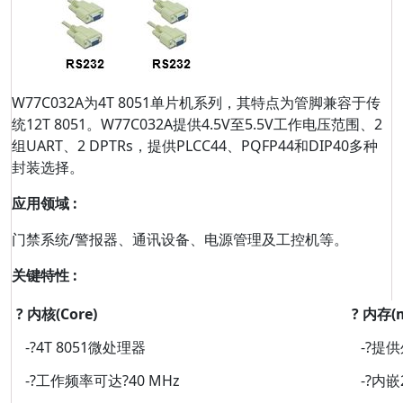
W77C032A为4T 8051单片机系列，其特点为管脚兼容于传
统12T 8051。W77C032A提供4.5V至5.5V工作电压范围、2
组UART、2 DPTRs，提供PLCC44、PQFP44和DIP40多种
封装选择。
应用领域 :
门禁系统/警报器、通讯设备、电源管理及工控机等。
关键特性 :
? 内核(Core)
? 内存(
-?4T 8051微处理器
-?提供
-?工作频率可达?40 MHz
-?内嵌2