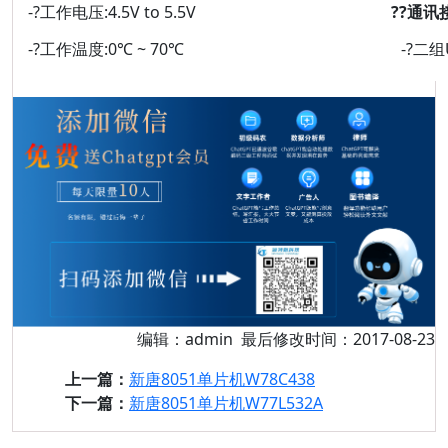
-?工作电压:4.5V to 5.5V
??通讯接口
-?工作温度:0℃ ~ 70℃
-?二组
编辑：admin 最后修改时间：2017-08-23
上一篇：
新唐8051单片机W78C438
下一篇：
新唐8051单片机W77L532A