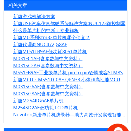
相关文章
新唐游戏机解决方案
新唐USB汽车仿真驾驶系统解决方案:NUC123微控制器
什么是单片机的中断：专业解析
新唐M0系列stm32单片机哪个便宜？
新唐代理商NUC472JG8AE
新唐ML51TB9AE低功耗8051单片机
M031FC1AE(含参数与中文资料）
M031SC2AE(含参数与中文资料）
MS51FB9AE工业级单片机 pin to pin管脚兼容STM8S003F3P6
新唐MCU：MS51TC0AE QFN33 小体积高性能MCU
M031SG6AE(含参数与中文资料）
M031SG8AE(含参数与中文资料）
新唐M254KG6AE单片机
M254SD2AE低功耗 LCD单片机
Nuvoton新唐单片机烧录器—助力高效开发实现智能创新