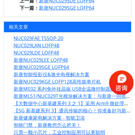
上一篇：
新唐NUC029SDE LQFP64
下一篇：
新唐NUC029SGE LQFP64
相关文章
NUC029FAE TSSOP-20
NUC029LAN LQFP48
NUC029LDE LQFP48
新唐NUC029LEE LQFP48
新唐NUC029SGE LQFP64
新唐智能投影仪&激光电视解决方案
新唐NUC029KGE LQFP128高性能单片机
新唐M032 系列免外挂晶振 USB全温微控制器解决方案
新唐ML51/NUC029T光模块解决方案：与新唐一同抓准光模块的商机
【大数据中心新基建系列 3 之 1】采用 Arm9 微处理器的三大应用范例
【5G 新基建系列 3】通讯传输的核心！你准备好与新唐一同抓准光模块的商机了吗？
新唐健康家电解决方案 - 智能卫浴
智能门禁，新唐教您怎么把关！
只需一颗小芯片，工业控制应用可以更聪明