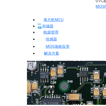
UTC
MOSF
单片机MCU
存储器
电源管理
传感器
MOS场效应管
解决方案