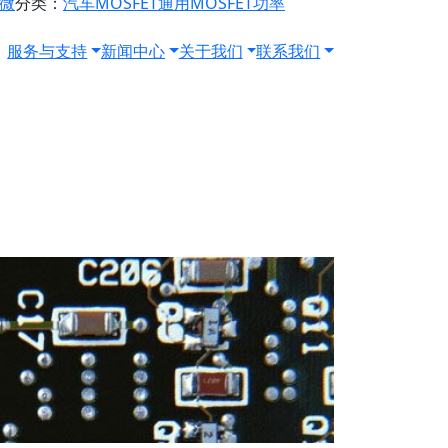
源微
分类：
汽车MOSFET
通用MOSFET
功率
服务与支持
新闻中心
关于我们
联系我们