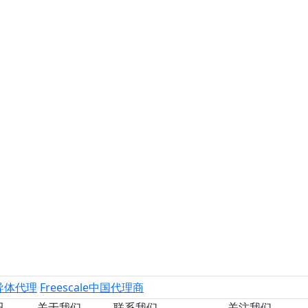
导体代理
Freescale中国代理商
讯
关于我们
联系我们
关注我们