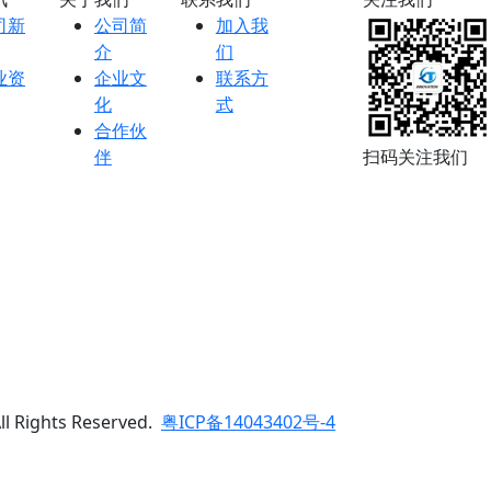
司新
公司简
加入我
介
们
业资
企业文
联系方
化
式
合作伙
伴
扫码关注我们
Rights Reserved.
粤ICP备14043402号-4