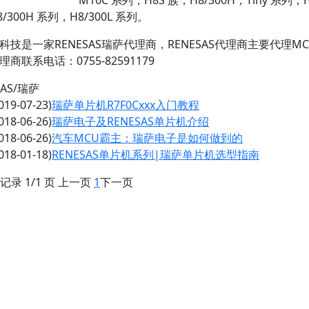
M16C 系列，H8S 族，H8/300H，Tiny 系列，H8/
/300H 系列，H8/300L 系列。
科技是一家RENESAS瑞萨代理商，RENESAS代理商主要代理
商联系电话：0755-82591179
SAS/瑞萨
019-07-23)
瑞萨单片机R7F0Cxxx入门教程
018-06-26)
瑞萨电子及RENESAS单片机介绍
018-06-26)
汽车MCU霸主：瑞萨电子是如何做到的
018-01-18)
RENESAS单片机系列|瑞萨单片机选型指南
条记录 1/1 页 上一页
1
下一页