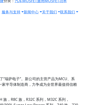
源微
分类：
汽车MOSFET
通用MOSFET
功率
服务与支持
新闻中心
关于我们
联系我们
生了“瑞萨电子”。新公司的主营产品为MCU、系
为一家半导体制造商，力争成为全世界最值得信赖
 族，R8C 族，R32C 系列，M32C 系列，