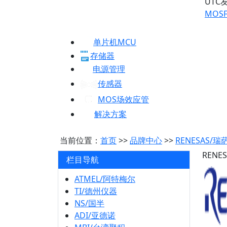
UTC
MOSF
单片机MCU
存储器
电源管理
传感器
MOS场效应管
解决方案
当前位置：
首页
>>
品牌中心
>>
RENESAS/瑞
REN
栏目导航
ATMEL/阿特梅尔
TI/德州仪器
NS/国半
ADI/亚德诺