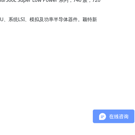
300L Super Low Power 系列，740 族，720
MCU、系统LSI、模拟及功率半导体器件。颖特新