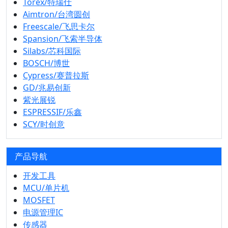
Torex/特瑞仕
Aimtron/台湾圆创
Freescale/飞思卡尔
Spansion/飞索半导体
Silabs/芯科国际
BOSCH/博世
Cypress/赛普拉斯
GD/兆易创新
紫光展锐
ESPRESSIF/乐鑫
SCY/时创意
产品导航
开发工具
MCU/单片机
MOSFET
电源管理IC
传感器