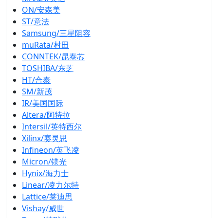
ON/安森美
ST/意法
Samsung/三星阻容
muRata/村田
CONNTEK/昆泰芯
TOSHIBA/东芝
HT/合泰
SM/新茂
IR/美国国际
Altera/阿特拉
Intersil/英特西尔
Xilinx/赛灵思
Infineon/英飞凌
Micron/镁光
Hynix/海力士
Linear/凌力尔特
Lattice/莱迪思
Vishay/威世