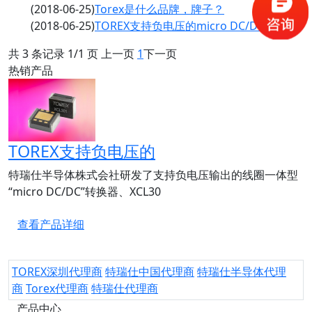
(2018-06-25)
Torex是什么品牌，牌子？
(2018-06-25)
TOREX支持负电压的micro DC/DC 转换器 XCL301系列
共 3 条记录 1/1 页 上一页
1
下一页
热销产品
TOREX支持负电压的
特瑞仕半导体株式会社研发了支持负电压输出的线圈一体型
“micro DC/DC”转换器、XCL30
查看产品详细
TOREX深圳代理商
特瑞仕中国代理商
特瑞仕半导体代理
商
Torex代理商
特瑞仕代理商
产品中心