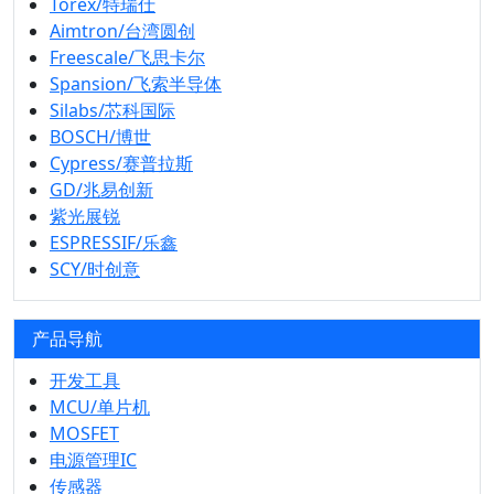
Torex/特瑞仕
Aimtron/台湾圆创
Freescale/飞思卡尔
Spansion/飞索半导体
Silabs/芯科国际
BOSCH/博世
Cypress/赛普拉斯
GD/兆易创新
紫光展锐
ESPRESSIF/乐鑫
SCY/时创意
产品导航
开发工具
MCU/单片机
MOSFET
电源管理IC
传感器