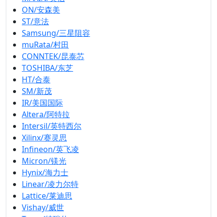
ON/安森美
ST/意法
Samsung/三星阻容
muRata/村田
CONNTEK/昆泰芯
TOSHIBA/东芝
HT/合泰
SM/新茂
IR/美国国际
Altera/阿特拉
Intersil/英特西尔
Xilinx/赛灵思
Infineon/英飞凌
Micron/镁光
Hynix/海力士
Linear/凌力尔特
Lattice/莱迪思
Vishay/威世